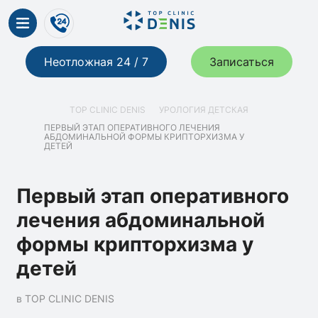
Неотложная 24 / 7
Записаться
TOP CLINIC DENIS
УРОЛОГИЯ ДЕТСКАЯ
ПЕРВЫЙ ЭТАП ОПЕРАТИВНОГО ЛЕЧЕНИЯ
АБДОМИНАЛЬНОЙ ФОРМЫ КРИПТОРХИЗМА У
ДЕТЕЙ
Первый этап оперативного
лечения абдоминальной
формы крипторхизма у
детей
в TOP CLINIC DENIS