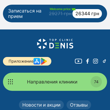
Welcome price
Записаться на
29271 грн
26344 грн
прием
Приложение
Направления клиники
74
Новости и акции
Отзывы