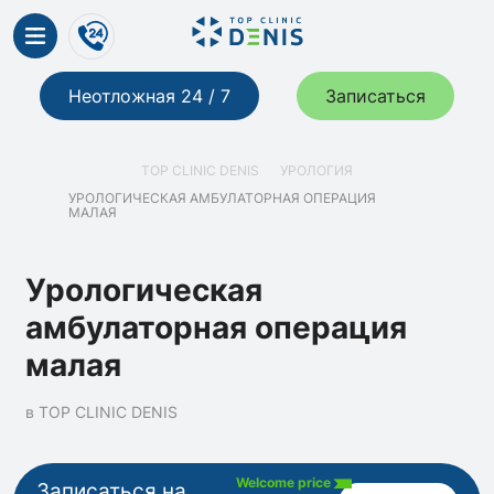
Неотложная 24 / 7
Записаться
TOP CLINIC DENIS
УРОЛОГИЯ
УРОЛОГИЧЕСКАЯ АМБУЛАТОРНАЯ ОПЕРАЦИЯ
МАЛАЯ
Урологическая
амбулаторная операция
малая
в TOP CLINIC DENIS
Welcome price
Записаться на