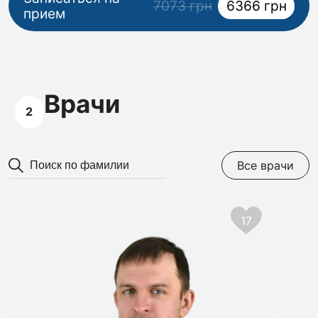
7073 грн
6366 грн
прием
Врачи
2
Все врачи
17