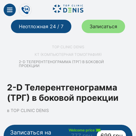
Неотложная 24 / 7
Записаться
TOP CLINIC DENIS
КТ (КОМПЬЮТЕРНАЯ ТОМОГРАФИЯ)
2-D ТЕЛЕРЕНТГЕНОГРАММА (ТРГ) В БОКОВОЙ
ПРОЕКЦИИ
2-D Телерентгенограмма
(ТРГ) в боковой проекции
в TOP CLINIC DENIS
Welcome price
Записаться на
777 грн
699 грн