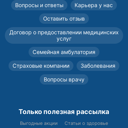
Вопросы и ответы
Карьера у нас
Оставить отзыв
Договор о предоставлении медицинских
услуг
Семейная амбулатория
Страховые компании
Заболевания
Вопросы врачу
Только полезная рассылка
Выгодные акции
Статьи о здоровье