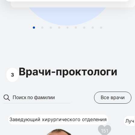
Врачи-проктологи
3
Все врачи
Заведующий хирургического отделения
Луч
151