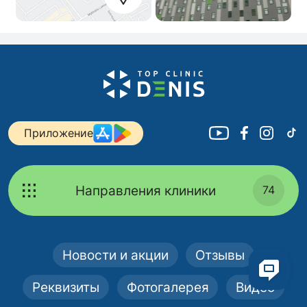
Приложение
Направления клиники
74
Новости и акции
Отзывы
Реквизиты
Фотогалерея
Видео