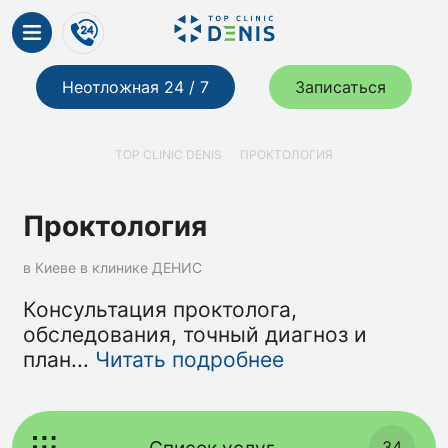
Неотложная 24 / 7
Записаться
TOP CLINIC DENIS
ПРОКТОЛОГИЯ
Проктология
в Киеве в клинике ДЕНИС
Консультация проктолога,
обследования, точный диагноз и
план
...
Читать подробнее
Список услуг
34