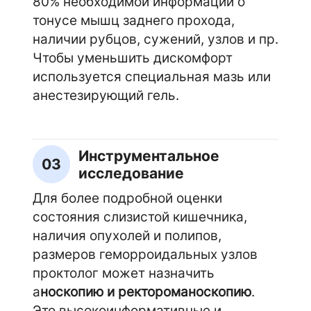
80% необходимой информации о
тонусе мышц заднего прохода,
наличии рубцов, сужений, узлов и пр.
Чтобы уменьшить дискомфорт
используется специальная мазь или
анестезирующий гель.
Инструментальное
03
исследование
Для более подробной оценки
состояния слизистой кишечника,
наличия опухолей и полипов,
размеров геморроидальных узлов
проктолог может назначить
а
носкопию и ректороманоскопию
.
Это высокоинформативные и