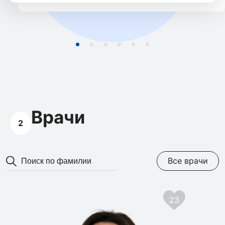
Врачи
2
Все врачи
23