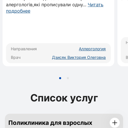
алергологів,які прописували одну
...
Читать
подробнее
Направления
Аллергология
Врач
Дзисяк Виктория Олеговна
Список услуг
Поликлиника для взрослых