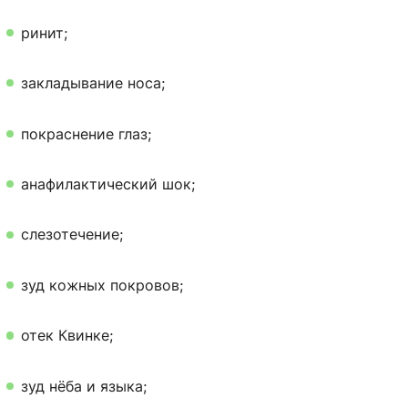
ринит;
закладывание носа;
покраснение глаз;
анафилактический шок;
слезотечение;
зуд кожных покровов;
отек Квинке;
зуд нёба и языка;