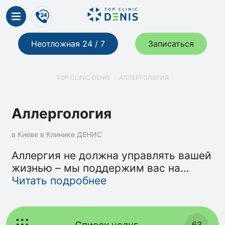
Неотложная 24 / 7
Записаться
TOP CLINIC DENIS
АЛЛЕРГОЛОГИЯ
Аллергология
в Киеве в Клинике ДЕНИС
Аллергия не должна управлять вашей
жизнью – мы поддержим вас на
...
Читать подробнее
Список услуг
63