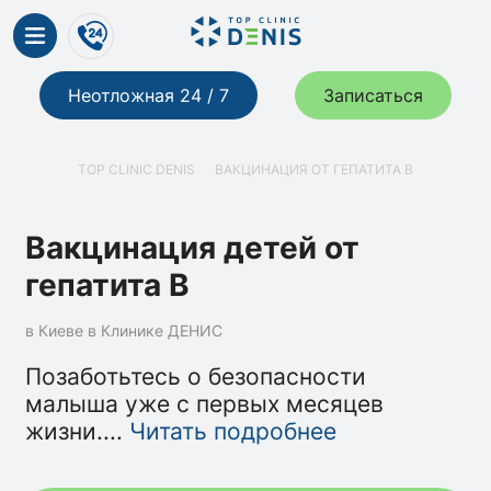
Неотложная 24 / 7
Записаться
TOP CLINIC DENIS
ВАКЦИНАЦИЯ ОТ ГЕПАТИТА B
Вакцинация детей от
гепатита B
в Киеве в Клинике ДЕНИС
Позаботьтесь о безопасности
малыша уже с первых месяцев
жизни.
...
Читать подробнее