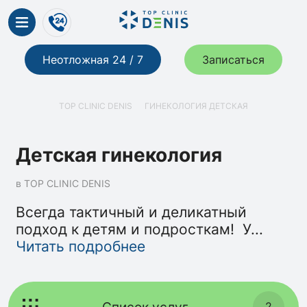
Неотложная 24 / 7
Записаться
TOP CLINIC DENIS
ГИНЕКОЛОГИЯ ДЕТСКАЯ
Детская гинекология
в TOP CLINIC DENIS
Всегда тактичный и деликатный
подход к детям и подросткам! У
...
Читать подробнее
Список услуг
2