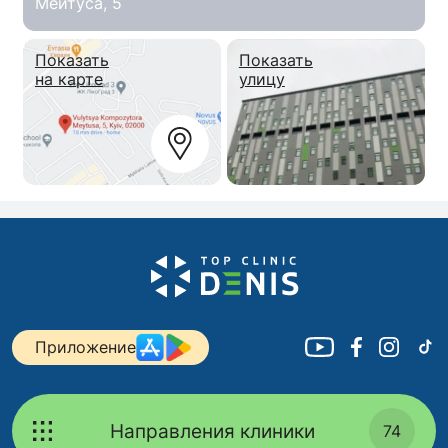
Мейтуса, 5
Показать
Показать
на карте
улицу
Приложение
Направления клиники
74