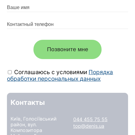
Позвоните мне
Соглашаюсь с условиями
Порядка
обработки персональных данных
Контакты
Київ, Голосіївський
044 455 75 55
район, вул.
top@denis.ua
Композитора