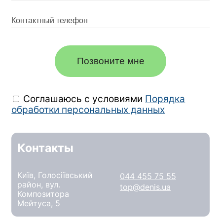
Позвоните мне
Соглашаюсь с условиями
Порядка
обработки персональных данных
Контакты
Київ, Голосіївський
044 455 75 55
район, вул.
top@denis.ua
Композитора
Мейтуса, 5