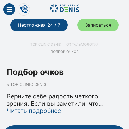
Неотложная 24 / 7
Записаться
TOP CLINIC DENIS
ОФТАЛЬМОЛОГИЯ
ПОДБОР ОЧКОВ
Подбор очков
в TOP CLINIC DENIS
Верните себе радость четкого
зрения. Если вы заметили, что
...
Читать подробнее