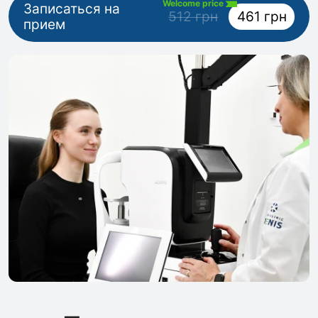
Welcome price
Записаться на
512 грн
461 грн
прием