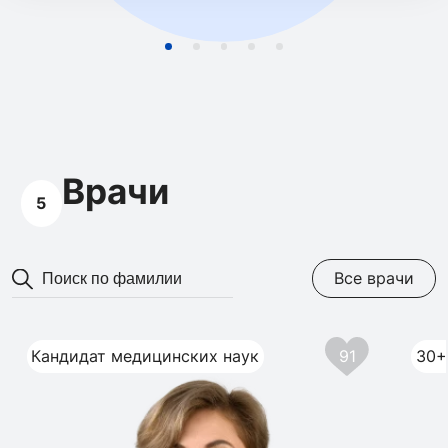
Врачи
5
Все врачи
Кандидат медицинских наук
91
30+