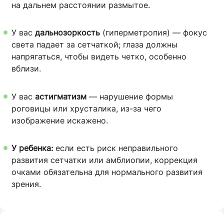
на дальнем расстоянии размытое.
У вас
дальнозоркость
(гиперметропия) — фокус
света падает за сетчаткой; глаза должны
напрягаться, чтобы видеть четко, особенно
вблизи.
У вас
астигматизм
— нарушение формы
роговицы или хрусталика, из-за чего
изображение искажено.
У ребенка:
если есть риск неправильного
развития сетчатки или амблиопии, коррекция
очками обязательна для нормального развития
зрения.