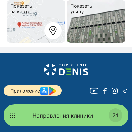
Показать
Показать
на карте
улицу
Приложение
Направления клиники
74