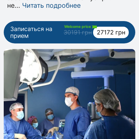
не
...
Читать подробнее
Welcome price
Записаться на
30191 грн
27172 грн
прием