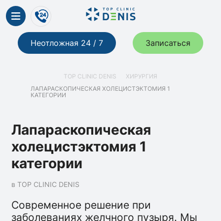
Неотложная 24 / 7
Записаться
TOP CLINIC DENIS
ХИРУРГИЯ
ЛАПАРАСКОПИЧЕСКАЯ ХОЛЕЦИСТЭКТОМИЯ 1
КАТЕГОРИИ
Лапараскопическая
холецистэктомия 1
категории
в TOP CLINIC DENIS
Современное решение при
заболеваниях желчного пузыря. Мы