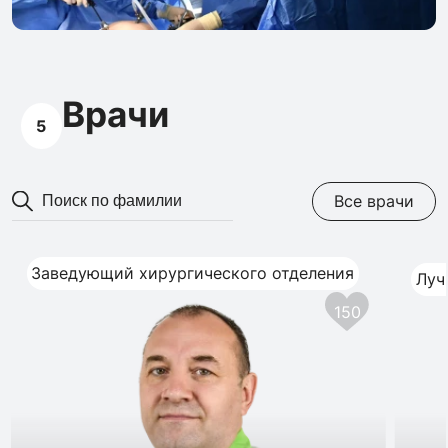
Врачи
5
Все врачи
Заведующий хирургического отделения
Луч
150