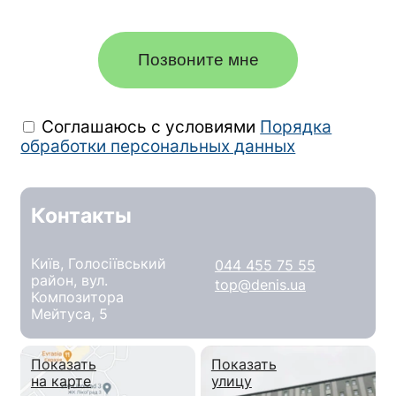
Позвоните мне
Соглашаюсь с условиями
Порядка
обработки персональных данных
Контакты
Київ, Голосіївський
044 455 75 55
район, вул.
top@denis.ua
Композитора
Мейтуса, 5
Показать
Показать
на карте
улицу