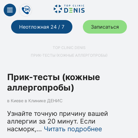
Неотложная 24 / 7
Записаться
TOP CLINIC DENIS
ПРИК-ТЕСТЫ (КОЖНЫЕ АЛЛЕРГОПРОБЫ)
Прик-тесты (кожные
аллергопробы)
в Киеве в Клинике ДЕНИС
Узнайте точную причину вашей
аллергии за 20 минут. Если
насморк,
...
Читать подробнее