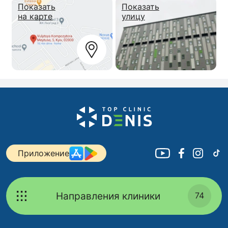
Показать
Показать
на карте
улицу
Приложение
Направления клиники
74