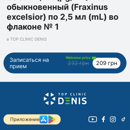
обыкновенный (Fraxinus
excelsior) по 2,5 мл (mL) во
флаконе № 1
в TOP CLINIC DENIS
Welcome price
Записаться на
232 грн
209 грн
прием
Приложение