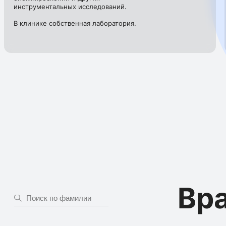
инструментальных исследований.
В клинике собственная лаборатория.
Вр