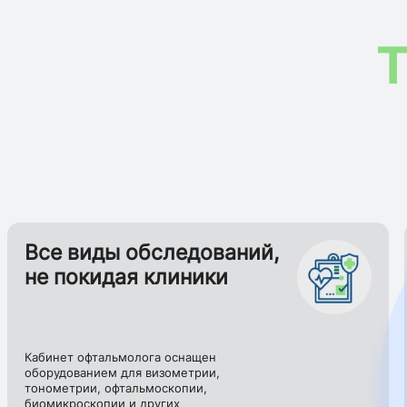
T
Все виды обследований,
не покидая клиники
Кабинет офтальмолога оснащен
оборудованием для визометрии,
тонометрии, офтальмоскопии,
биомикроскопии и других