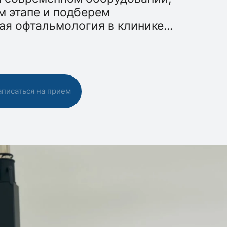
м этапе и подберем
ая офтальмология в клинике
...
аписаться на прием