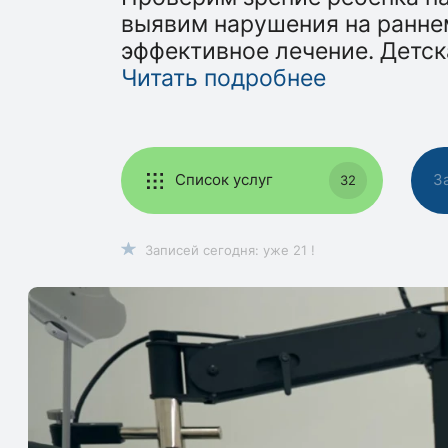
выявим нарушения на ранне
эффективное лечение. Детск
Читать подробнее
Список услуг
З
32
Записей сегодня: уже 21 !