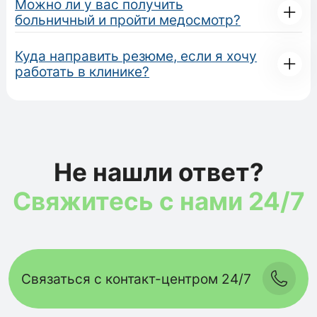
Можно ли у вас получить
больничный и пройти медосмотр?
Куда направить резюме, если я хочу
работать в клинике?
Не нашли ответ?
Свяжитесь с нами 24/7
Связаться с контакт-центром 24/7