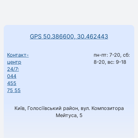
GPS 50.386600, 30.462443
Контакт-
пн-пт: 7-20, сб:
центр
8-20, вс: 9-18
24/7:
044
455
75 55
Київ, Голосіївський район, вул. Композитора
Мейтуса, 5