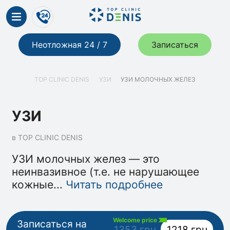
Неотложная 24 / 7
Записаться
TOP CLINIC DENIS
УЗИ
УЗИ МОЛОЧНЫХ ЖЕЛЕЗ
УЗИ
в TOP CLINIC DENIS
УЗИ молочных желез — это
неинвазивное (т.е. не нарушающее
кожные
...
Читать подробнее
Welcome price
Записаться на
1353 грн
1218 грн