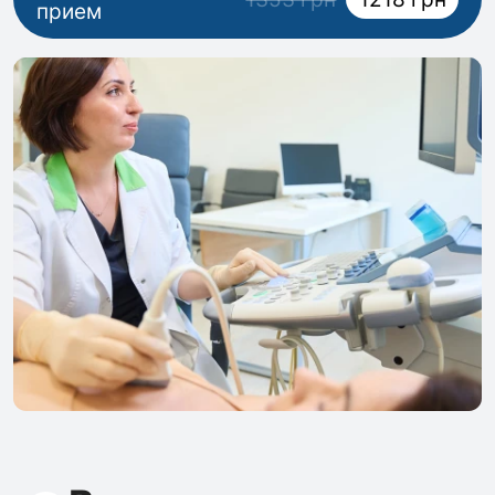
прием