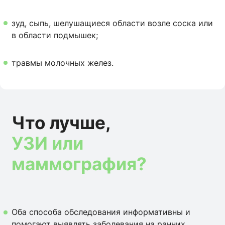
зуд, сыпь, шелушащиеся области возле соска или
в области подмышек;
травмы молочных желез.
Что лучше,
УЗИ или
маммография?
Оба способа обследования информативны и
помогают выявлять заболевания на ранних