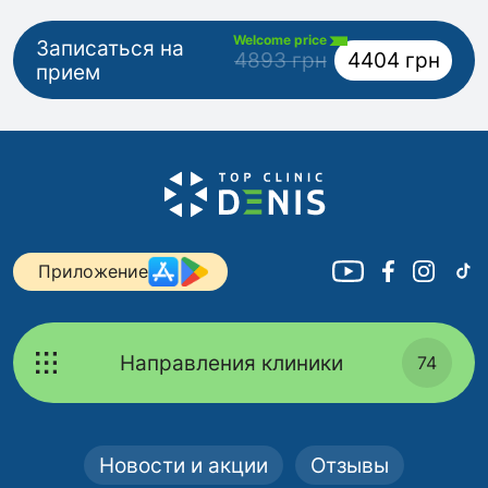
Welcome price
Записаться на
4893 грн
4404 грн
прием
Приложение
Направления клиники
74
Новости и акции
Отзывы