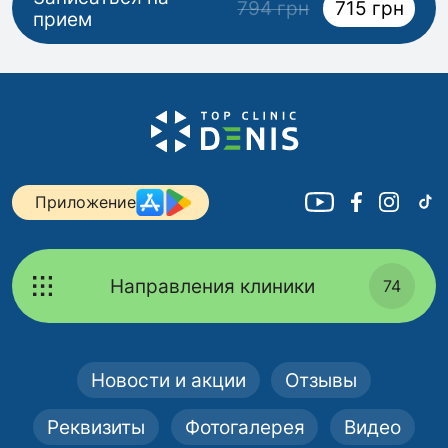
794 грн
715 грн
прием
Приложение
Направления клиники
74
Новости и акции
Отзывы
Реквизиты
Фотогалерея
Видео