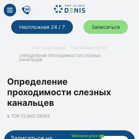
Неотложная 24 / 7
Записаться
TOP CLINIC DENIS
ОФТАЛЬМОЛОГИЯ
ОПРЕДЕЛЕНИЕ ПРОХОДИМОСТИ СЛЕЗНЫХ
КАНАЛЬЦЕВ
Определение
проходимости слезных
канальцев
в TOP CLINIC DENIS
Welcome price
Записаться на