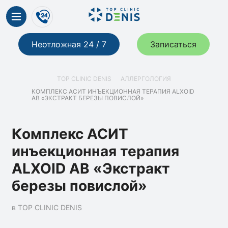
Неотложная 24 / 7
Записаться
TOP CLINIC DENIS
АЛЛЕРГОЛОГИЯ
КОМПЛЕКС АСИТ ИНЪЕКЦИОННАЯ ТЕРАПИЯ ALXOID
AB «ЭКСТРАКТ БЕРЕЗЫ ПОВИСЛОЙ»
Комплекс АСИТ
инъекционная терапия
ALXOID AB «Экстракт
березы повислой»
в TOP CLINIC DENIS