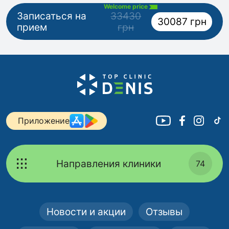
Welcome price
Записаться на
33430
30087 грн
прием
грн
Приложение
Направления клиники
74
Новости и акции
Отзывы