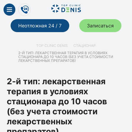
Неотложная 24 / 7
Записаться
TOP CLINIC DENIS
СТАЦИОНАР
2-Й ТИП: ЛЕКАРСТВЕННАЯ ТЕРАПИЯ В УСЛОВИЯХ
СТАЦИОНАРА ДО 10 ЧАСОВ (БЕЗ УЧЕТА СТОИМОСТИ
ЛЕКАРСТВЕННЫХ ПРЕПАРАТОВ)
2-й тип: лекарственная
терапия в условиях
стационара до 10 часов
(без учета стоимости
лекарственных
препаратов)