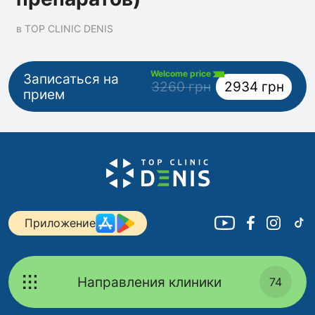
в TOP CLINIC DENIS
Welcome price
Записаться на
3260 грн
2934 грн
прием
Приложение
Направления клиники
74