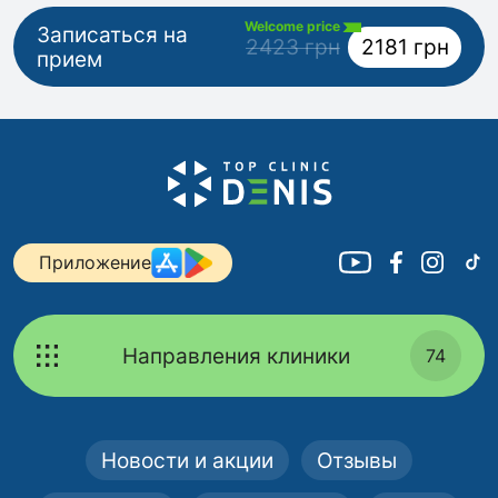
Welcome price
Записаться на
2423 грн
2181 грн
прием
Приложение
Направления клиники
74
Новости и акции
Отзывы