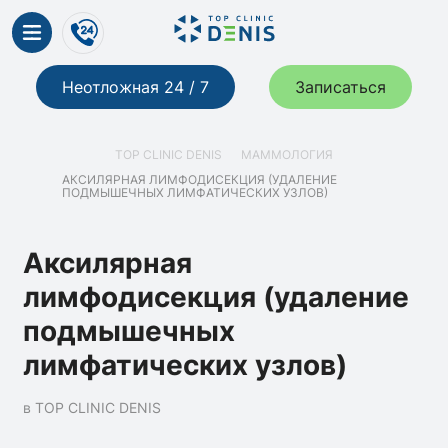
Неотложная 24 / 7
Записаться
TOP CLINIC DENIS
МАММОЛОГИЯ
АКСИЛЯРНАЯ ЛИМФОДИСЕКЦИЯ (УДАЛЕНИЕ
ПОДМЫШЕЧНЫХ ЛИМФАТИЧЕСКИХ УЗЛОВ)
Аксилярная
лимфодисекция (удаление
подмышечных
лимфатических узлов)
в TOP CLINIC DENIS