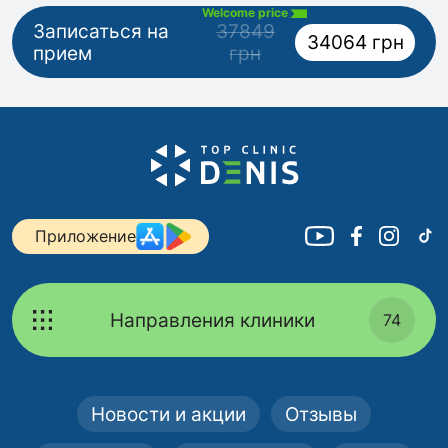
Welcome price
Записаться на
37849
34064 грн
прием
грн
Приложение
Направления клиники
74
Новости и акции
Отзывы