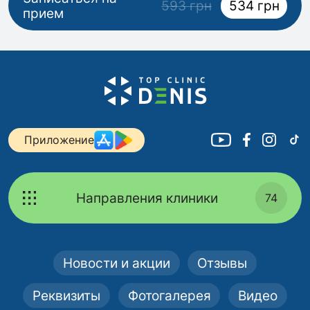
593 грн
534 грн
прием
Приложение
Направления клиники
74
Новости и акции
Отзывы
Реквизиты
Фотогалерея
Видео