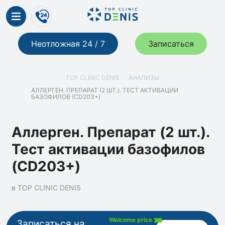
Неотложная 24 / 7
Записаться
TOP CLINIC DENIS
АНАЛИЗЫ
АЛЛЕРГЕН. ПРЕПАРАТ (2 ШТ.). ТЕСТ АКТИВАЦИИ
БАЗОФИЛОВ (CD203+)
Аллерген. Препарат (2 шт.).
Тест активации базофилов
(CD203+)
в TOP CLINIC DENIS
Welcome price
Записаться на