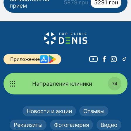
5879 грн
5291 грн
прием
Приложение
Направления клиники
74
Новости и акции
Отзывы
Реквизиты
Фотогалерея
Видео