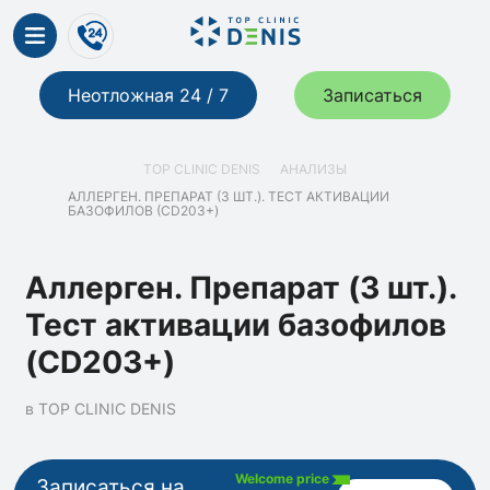
Неотложная 24 / 7
Записаться
TOP CLINIC DENIS
АНАЛИЗЫ
АЛЛЕРГЕН. ПРЕПАРАТ (3 ШТ.). ТЕСТ АКТИВАЦИИ
БАЗОФИЛОВ (CD203+)
Аллерген. Препарат (3 шт.).
Тест активации базофилов
(CD203+)
в TOP CLINIC DENIS
Welcome price
Записаться на