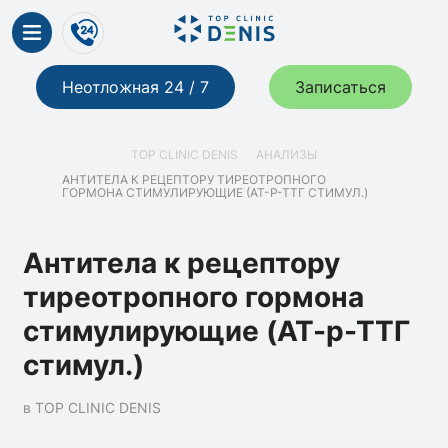
Неотложная 24 / 7
Записаться
TOP CLINIC DENIS
АНАЛИЗЫ
АНТИТЕЛА К РЕЦЕПТОРУ ТИРЕОТРОПНОГО
ГОРМОНА СТИМУЛИРУЮЩИЕ (АТ-Р-ТТГ СТИМУЛ.)
Антитела к рецептору
тиреотропного гормона
стимулирующие (АТ-р-ТТГ
стимул.)
в TOP CLINIC DENIS