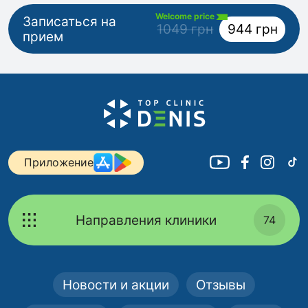
Welcome price
Записаться на
1049 грн
944 грн
прием
Приложение
Направления клиники
74
Новости и акции
Отзывы