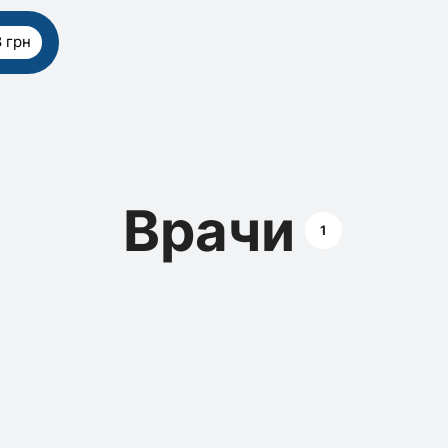
 грн
Врачи
1