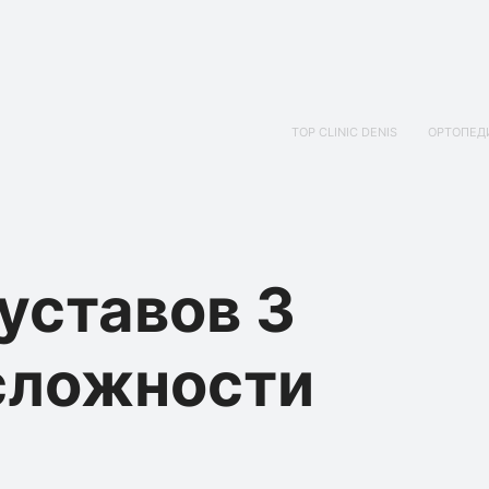
TOP CLINIC DENIS
ОРТОПЕД
уставов 3
сложности