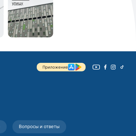
улицу
Приложение
о
Вопросы и ответы