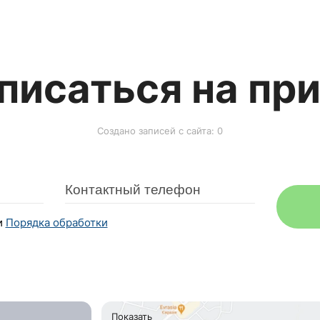
писаться на пр
Создано записей с сайта: 0
и
Порядка обработки
Показать