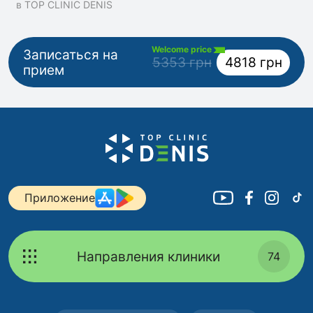
в TOP CLINIC DENIS
Welcome price
Записаться на
5353 грн
4818 грн
прием
Приложение
Направления клиники
74