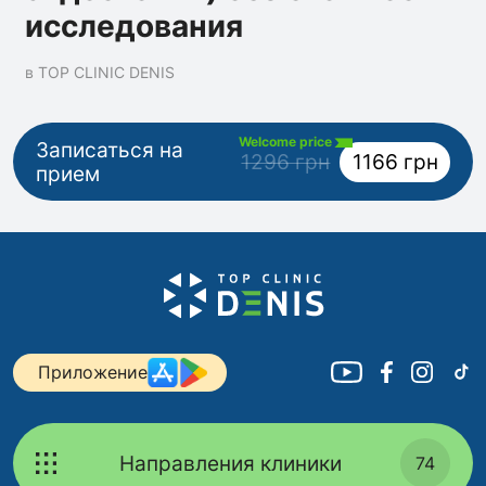
исследования
в TOP CLINIC DENIS
Welcome price
Записаться на
1296 грн
1166 грн
прием
Приложение
Направления клиники
74