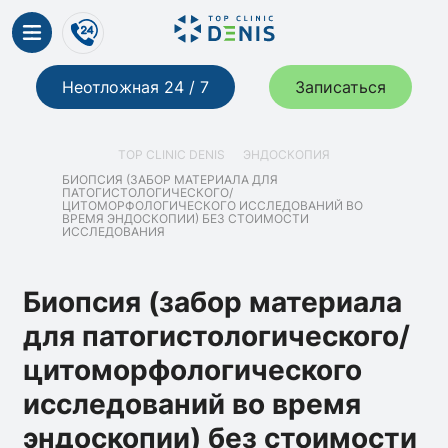
Неотложная 24 / 7
Записаться
TOP CLINIC DENIS
ЭНДОСКОПИЯ
БИОПСИЯ (ЗАБОР МАТЕРИАЛА ДЛЯ
ПАТОГИСТОЛОГИЧЕСКОГО/
ЦИТОМОРФОЛОГИЧЕСКОГО ИССЛЕДОВАНИЙ ВО
ВРЕМЯ ЭНДОСКОПИИ) БЕЗ СТОИМОСТИ
ИССЛЕДОВАНИЯ
Биопсия (забор материала
для патогистологического/
цитоморфологического
исследований во время
эндоскопии) без стоимости