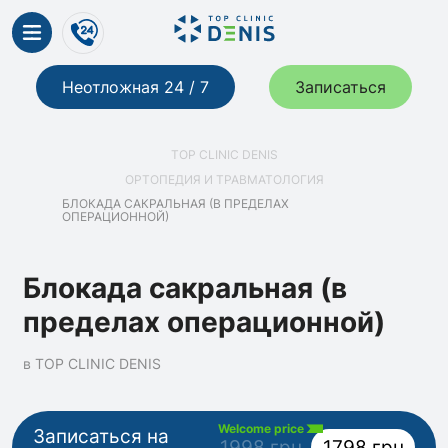
Неотложная 24 / 7
Записаться
TOP CLINIC DENIS
ОРТОПЕДИЯ И ТРАВМАТОЛОГИЯ
БЛОКАДА САКРАЛЬНАЯ (В ПРЕДЕЛАХ
ОПЕРАЦИОННОЙ)
Блокада сакральная (в
пределах операционной)
в TOP CLINIC DENIS
Welcome price
Записаться на
1998 грн
1798 грн