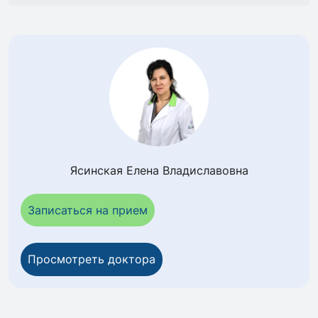
Ясинская Елена Владиславовна
Записаться на прием
Просмотреть доктора