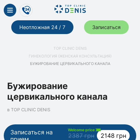
Неотложная 24 / 7
Записаться
TOP CLINIC DENIS
ГИНЕКОЛОГИЯ (ЖЕНСКАЯ КОНСУЛЬТАЦИЯ)
БУЖИРОВАНИЕ ЦЕРВИКАЛЬНОГО КАНАЛА
Бужирование
цервикального канала
в TOP CLINIC DENIS
Welcome price
Записаться на
2387 грн
2148 грн
прием