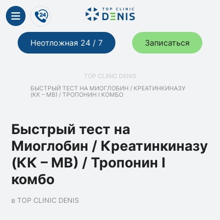
Неотложная 24 / 7
Записаться
TOP CLINIC DENIS
БЫСТРЫЙ ТЕСТ НА МИОГЛОБИН / КРЕАТИНКИНАЗУ
(КК – МВ) / ТРОПОНИН I КОМБО
Быстрый тест на
Миоглобин / Креатинкиназу
(КК – МВ) / Тропонин I
комбо
в TOP CLINIC DENIS