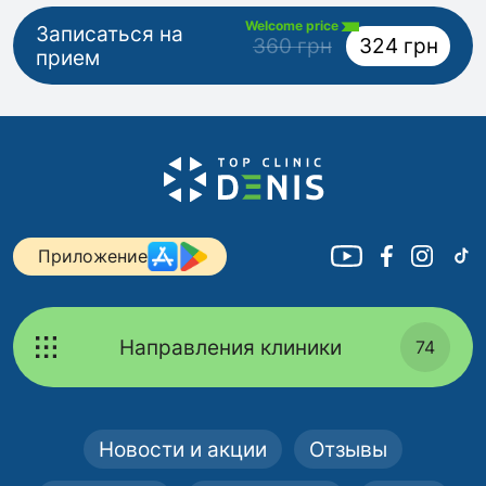
Welcome price
Записаться на
360 грн
324 грн
прием
Приложение
Направления клиники
74
Новости и акции
Отзывы