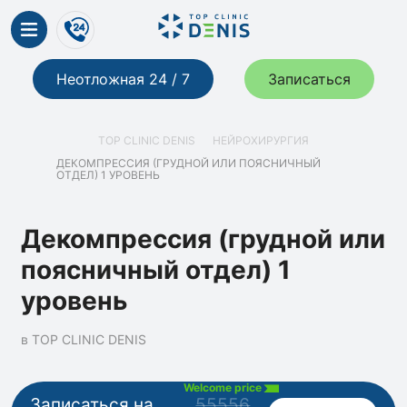
Неотложная 24 / 7
Записаться
TOP CLINIC DENIS
НЕЙРОХИРУРГИЯ
ДЕКОМПРЕССИЯ (ГРУДНОЙ ИЛИ ПОЯСНИЧНЫЙ
ОТДЕЛ) 1 УРОВЕНЬ
Декомпрессия (грудной или
поясничный отдел) 1
уровень
в TOP CLINIC DENIS
Welcome price
Записаться на
55556