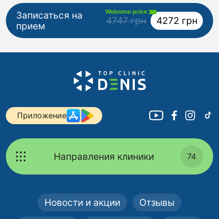
Welcome price
Записаться на
4747 грн
4272 грн
прием
Приложение
Направления клиники
74
Новости и акции
Отзывы