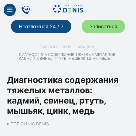
Неотложная 24 / 7
Записаться
TOP CLINIC DENIS
АНАЛИЗЫ
ДИАГНОСТИКА СОДЕРЖАНИЯ ТЯЖЕЛЫХ МЕТАЛЛОВ:
КАДМИЙ, СВИНЕЦ, РТУТЬ, МЫШЬЯК, ЦИНК, МЕДЬ
Диагностика содержания
тяжелых металлов:
кадмий, свинец, ртуть,
мышьяк, цинк, медь
в TOP CLINIC DENIS