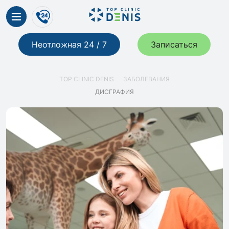
Неотложная 24 / 7
Записаться
TOP CLINIC DENIS
ЗАБОЛЕВАНИЯ
ДИСГРАФИЯ