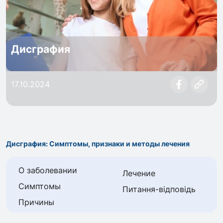
Дисграфия
17.10.2024
Дисграфия: Симптомы, признаки и методы лечения
О заболевании
Лечение
Симптомы
Питання-відповідь
Причины