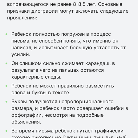
встречающегося не ранее 8-8,5 лет.
Основные
признаки дисграфии могут включать следующие
проявления:
Ребенок полностью погружен в процесс
письма, не способен понять, что именно он
написал, и испытывает большую усталость от
усилий.
Он слишком сильно сжимает карандаш, в
результате чего на пальцах остаются
характерные следы.
Ребенок не может правильно разместить
слова и буквы в тексте.
Буквы получаются непропорционального
размера, и ребенок часто совершает ошибки в
орфографии, несмотря на подробные
объяснения.
Во время письма ребенок путает графически
схожие рукописные буквы (ш-щ, т-ш, в-д, м-л)