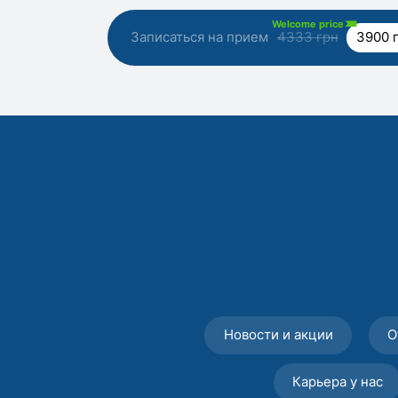
Welcome price
Записаться на прием
4333 грн
3900 
Новости и акции
О
Карьера у нас