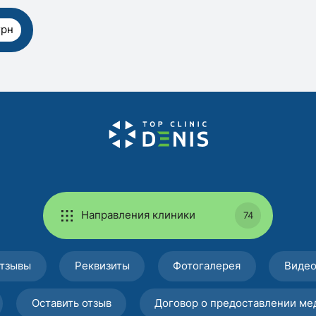
грн
Направления клиники
74
тзывы
Реквизиты
Фотогалерея
Виде
Оставить отзыв
Договор о предоставлении ме