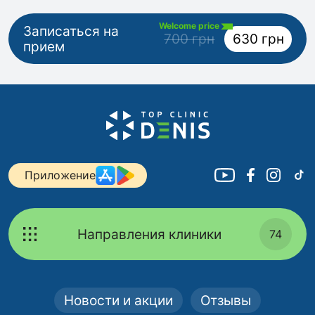
Welcome price
Записаться на
700 грн
630 грн
прием
Приложение
Направления клиники
74
Новости и акции
Отзывы