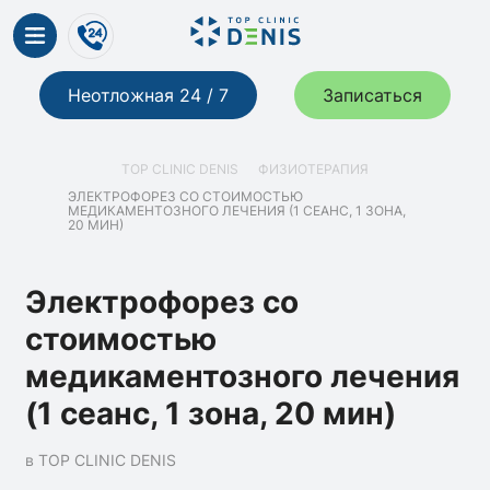
Неотложная 24 / 7
Записаться
TOP CLINIC DENIS
ФИЗИОТЕРАПИЯ
ЭЛЕКТРОФОРЕЗ СО СТОИМОСТЬЮ
МЕДИКАМЕНТОЗНОГО ЛЕЧЕНИЯ (1 СЕАНС, 1 ЗОНА,
20 МИН)
Электрофорез со
стоимостью
медикаментозного лечения
(1 сеанс, 1 зона, 20 мин)
в TOP CLINIC DENIS