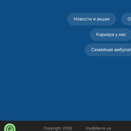
Новости и акции
О
Карьера у нас
Семейная амбула
Copyright 2026
top@denis.ua