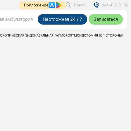
Поиск
044 455 75 55
Приложение
я амбулатория
Неотложная 24 / 7
Записаться
СКОПИЧЕСКАЯ ЭНДОНАЗАЛЬНАЯ ГАЙМОРОЭТМОИДОТОМИЯ (С 1 СТОРОНЫ)