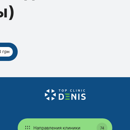
ы)
3 грн
Направления клиники
74