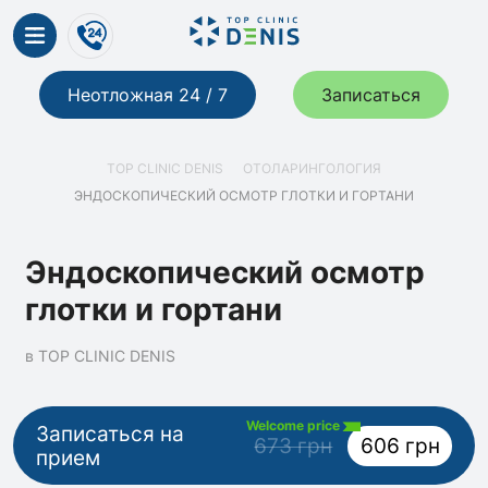
Неотложная 24 / 7
Записаться
TOP CLINIC DENIS
ОТОЛАРИНГОЛОГИЯ
ЭНДОСКОПИЧЕСКИЙ ОСМОТР ГЛОТКИ И ГОРТАНИ
Эндоскопический осмотр
глотки и гортани
в TOP CLINIC DENIS
Welcome price
Записаться на
673 грн
606 грн
прием