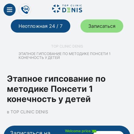
Неотложная 24 / 7
Записаться
TOP CLINIC DENIS
ЭТАПНОЕ ГИПСОВАНИЕ ПО МЕТОДИКЕ ПОНСЕТИ 1
КОНЕЧНОСТЬ У ДЕТЕЙ
Этапное гипсование по
методике Понсети 1
конечность у детей
в TOP CLINIC DENIS
Welcome price
Записаться на