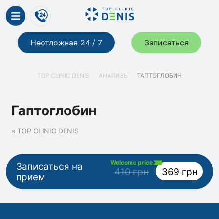
Неотложная 24 / 7
Записаться
TOP CLINIC DENIS
АНАЛИЗЫ
ГАПТОГЛОБИН
Гаптоглобин
в TOP CLINIC DENIS
Welcome price
Записаться на
410 грн
369 грн
прием