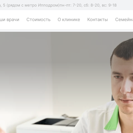
а, 5 (рядом с метро Ипподром)
пн-пт: 7-20, сб: 8-20, вс: 9-18
ши врачи
Стоимость
О клинике
Контакты
Семейна