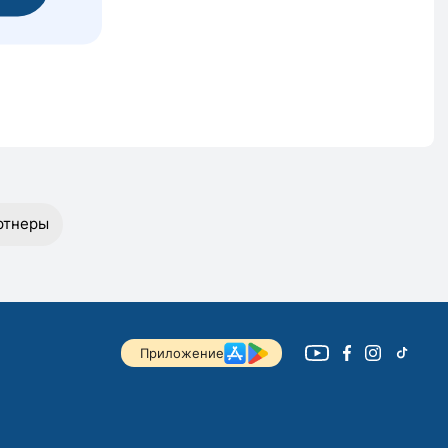
ртнеры
Приложение