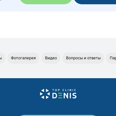
ы
Фотогалерея
Видео
Вопросы и ответы
Па