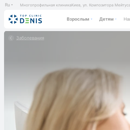
Ru
Многопрофильная клиника
Киев, ул. Композитора Мейтус
Взрослым
Детям
На
Заболевания