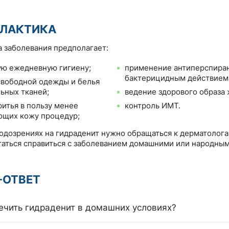
ЛАКТИКА
 заболевания предполагает:
ю ежедневную гигиену;
применение антиперспиран
бактерицидным действием 
вободной одежды и белья
льных тканей;
ведение здорового образа 
ритья в пользу менее
контроль ИМТ.
ющих кожу процедур;
одозрениях на гидраденит нужно обращаться к дерматолога
таться справиться с заболеванием домашними или народны
-ОТВЕТ
ечить гидраденит в домашних условиях?