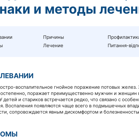
наки и методы лечен
вании
Причины
Профилактик
ы
Лечение
Питання-відп
ОЛЕВАНИИ
 остро-воспалительное гнойное поражение потовых желез.
постепенно, поражает преимущественно мужчин и женщин в
 У детей и стариков встречается редко, что связано с особе
я. Воспаления появляются чаще всего в подмышечных впад
сти, сопровождается явным дискомфортом и болезненность
ТОМЫ