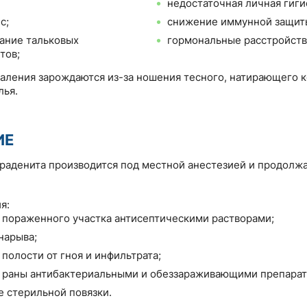
недостаточная личная гиги
с;
снижение иммунной защит
ание тальковых
гормональные расстройств
тов;
аления зарождаются из-за ношения тесного, натирающего 
лья.
ИЕ
раденита производится под местной анестезией и продолжа
я:
 пораженного участка антисептическими растворами;
нарыва;
полости от гноя и инфильтрата;
 раны антибактериальными и обеззараживающими препарат
 стерильной повязки.