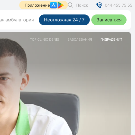
Поиск
044 455 75 55
Приложение
я амбулатория
Неотложная 24 / 7
Записаться
TOP CLINIC DENIS
ЗАБОЛЕВАНИЯ
ГИДРАДЕНИТ