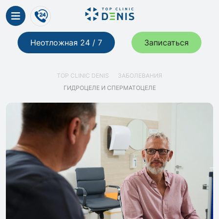
Неотложная 24 / 7
Записаться
TOP CLINIC DENIS
ЗАБОЛЕВАНИЯ
ГИДРОЦЕЛЕ И СПЕРМАТОЦЕЛЕ