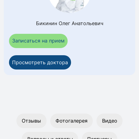
Бикинин Олег Анатольевич
Записаться на прием
Просмотреть доктора
Отзывы
Фотогалерея
Видео
Вопросы и ответы
Партнеры