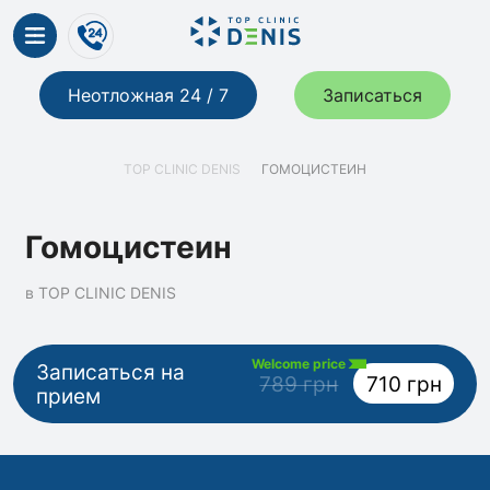
Неотложная 24 / 7
Записаться
TOP CLINIC DENIS
ГОМОЦИСТЕИН
Гомоцистеин
в TOP CLINIC DENIS
Welcome price
Записаться на
789 грн
710 грн
прием