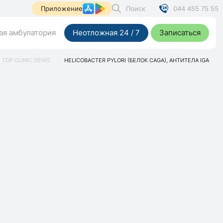
Поиск
044 455 75 55
Приложение
я амбулатория
Неотложная 24 / 7
Записаться
TOP CLINIC DENIS
HELICOBACTER PYLORI (БЕЛОК CAGA), АНТИТЕЛА IGA