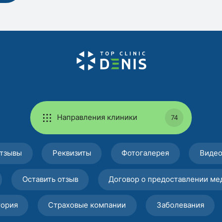
Направления клиники
74
тзывы
Реквизиты
Фотогалерея
Виде
Оставить отзыв
Договор о предоставлении ме
тория
Страховые компании
Заболевания