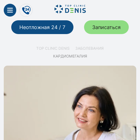
Неотложная 24 / 7
Записаться
TOP CLINIC DENIS
ЗАБОЛЕВАНИЯ
КАРДИОМЕГАЛИЯ