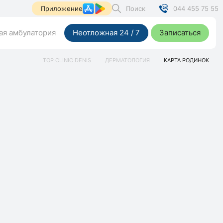
Поиск
044 455 75 55
Приложение
я амбулатория
Неотложная 24 / 7
Записаться
TOP CLINIC DENIS
ДЕРМАТОЛОГИЯ
КАРТА РОДИНОК