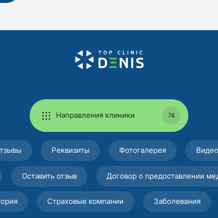
Направления клиники
74
тзывы
Реквизиты
Фотогалерея
Виде
Оставить отзыв
Договор о предоставлении ме
тория
Страховые компании
Заболевания