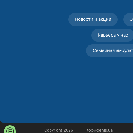
Новости и акции
О
Карьера у нас
Семейная амбула
Copyright 2026
top@denis.ua