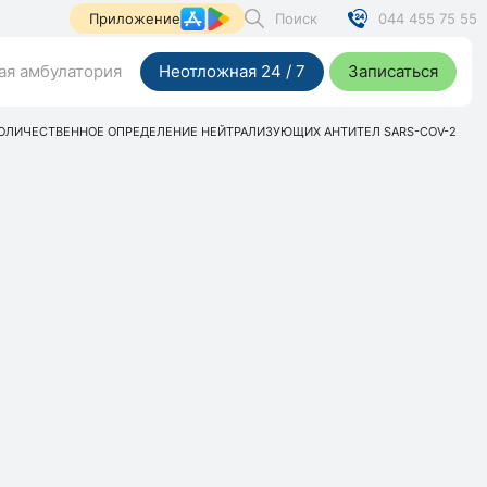
Поиск
044 455 75 55
Приложение
я амбулатория
Неотложная 24 / 7
Записаться
ОЛИЧЕСТВЕННОЕ ОПРЕДЕЛЕНИЕ НЕЙТРАЛИЗУЮЩИХ АНТИТЕЛ SARS-COV-2