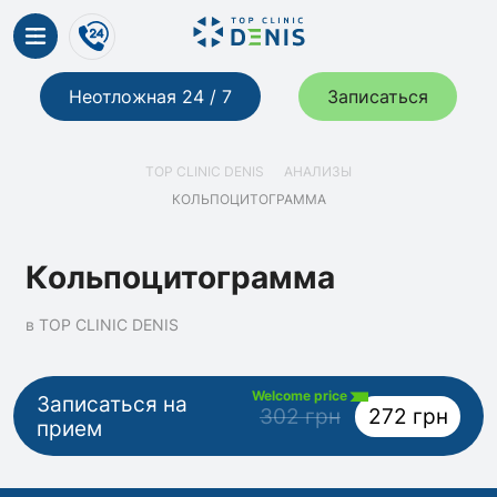
Неотложная 24 / 7
Записаться
TOP CLINIC DENIS
АНАЛИЗЫ
КОЛЬПОЦИТОГРАММА
Кольпоцитограмма
в TOP CLINIC DENIS
Welcome price
Записаться на
302 грн
272 грн
прием