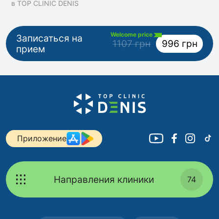
в TOP CLINIC DENIS
Welcome price
Записаться на
1107 грн
996 грн
прием
Приложение
Направления клиники
74