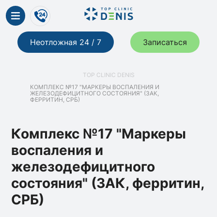
Неотложная 24 / 7
Записаться
TOP CLINIC DENIS
КОМПЛЕКС №17 "МАРКЕРЫ ВОСПАЛЕНИЯ И
ЖЕЛЕЗОДЕФИЦИТНОГО СОСТОЯНИЯ" (ЗАК,
ФЕРРИТИН, СРБ)
Комплекс №17 "Маркеры
воспаления и
железодефицитного
состояния" (ЗАК, ферритин,
СРБ)